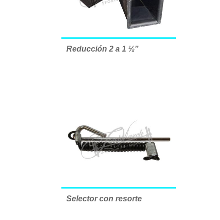
Reducción 2 a 1 ½”
Selector con resorte