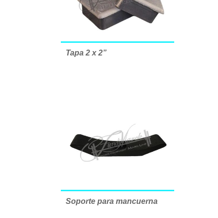
Tapa 2 x 2”
Soporte para mancuerna