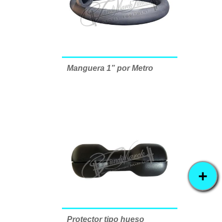
Manguera 1” por Metro
+
Protector tipo hueso