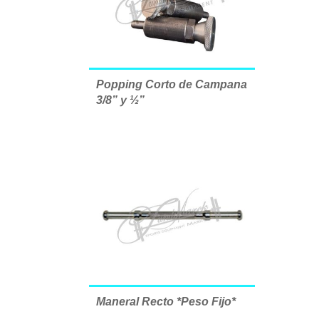
Popping Corto de Campana
3/8” y ½”
Maneral Recto *Peso Fijo*