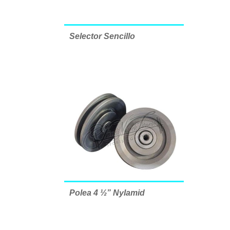
Selector Sencillo
Polea 4 ½” Nylamid