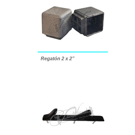
Regatón 2 x 2”