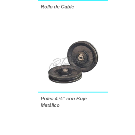
Rollo de Cable
Polea 4 ½” con Buje
Metálico