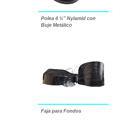
Polea 4 ½” Nylamid con
Buje Metálico
Faja para Fondos